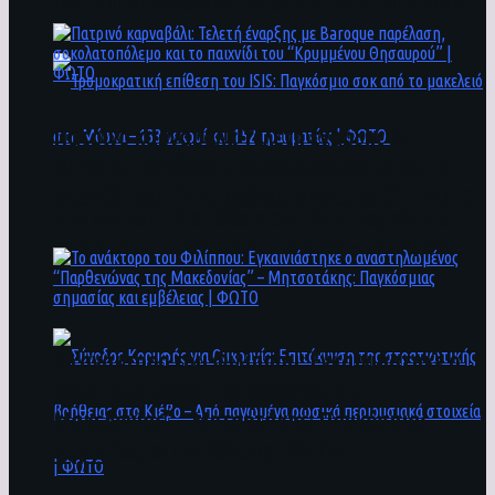
άνθρωποι ενδέχεται να έχουν πέσει στο ποτάμι
Πατρινό καρναβάλι: Τελετή έναρξης με
Baroque παρέλαση, σοκολατοπόλεμο και το
παιχνίδι του “Κρυμμένου Θησαυρού” | ΦΩΤΟ
Τρομοκρατική επίθεση του ΙSIS: Παγκόσμιο
σοκ από το μακελειό στη Μόσχα – 133 νεκροί
και 152 τραυματίες | ΦΩΤΟ
To ανάκτορο του Φιλίππου: Εγκαινιάστηκε ο
αναστηλωμένος “Παρθενώνας της
Μακεδονίας” – Μητσοτάκης: Παγκόσμιας
σημασίας και εμβέλειας | ΦΩΤΟ