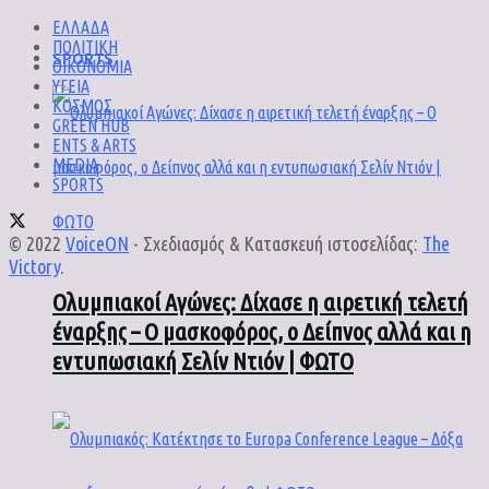
ΕΛΛΑΔΑ
ΠΟΛΙΤΙΚΗ
SPORTS
ΟΙΚΟΝΟΜΙΑ
ΥΓΕΙΑ
ΚΟΣΜΟΣ
GREEN HUB
ENTS & ARTS
MEDIA
SPORTS
© 2022
VoiceON
- Σχεδιασμός & Κατασκευή ιστοσελίδας:
The
Victory
.
Ολυμπιακοί Αγώνες: Δίχασε η αιρετική τελετή
έναρξης – Ο μασκοφόρος, ο Δείπνος αλλά και η
εντυπωσιακή Σελίν Ντιόν | ΦΩΤΟ