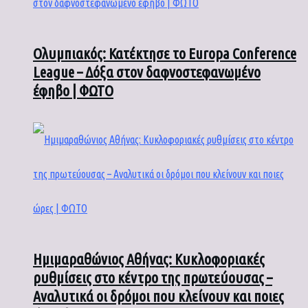
Ολυμπιακός: Κατέκτησε το Europa Conference
League – Δόξα στον δαφνοστεφανωμένο
έφηβο | ΦΩΤΟ
Ημιμαραθώνιος Αθήνας: Κυκλοφοριακές
ρυθμίσεις στο κέντρο της πρωτεύουσας –
Αναλυτικά οι δρόμοι που κλείνουν και ποιες