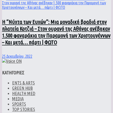
H “Νύχτα των Ευχών”: Μια μοναδική βραδιά στην
πλατεία Κοτζιά – Στον ουρανό της Αθήνας ανέβηκαν
1.500 φαναράκια την Παραμονή των Χριστουγέννων
– Και μετά… πάρτι | ΦΩΤΟ
25 Δεκεμβρίου, 2022
ΚΑΤΗΓΟΡΙΕΣ
ENTS & ARTS
GREEN HUB
HEALTH MED
MEDIA
SPORTS
TOP STORIES