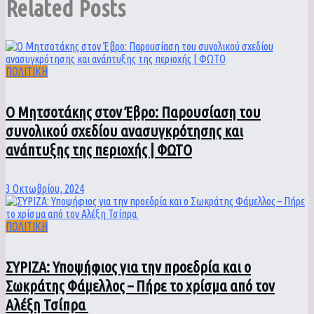
Related
Posts
ΠΟΛΙΤΙΚΗ
Ο Μητσοτάκης στον Έβρο: Παρουσίαση του
συνολικού σχεδίου ανασυγκρότησης και
ανάπτυξης της περιοχής | ΦΩΤΟ
3 Οκτωβρίου, 2024
ΠΟΛΙΤΙΚΗ
ΣΥΡΙΖΑ: Υποψήφιος για την προεδρία και ο
Σωκράτης Φάμελλος – Πήρε το χρίσμα από τον
Αλέξη Τσίπρα