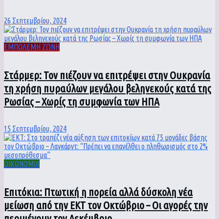
26 Σεπτεμβρίου, 2024
ΕΜΠΟΛΕΜΗ ΖΩΝΗ
Στάρμερ: Τον πιέζουν να επιτρέψει στην Ουκρανία
τη χρήση πυραύλων μεγάλου βεληνεκούς κατά της
Ρωσίας – Χωρίς τη συμφωνία των ΗΠΑ
15 Σεπτεμβρίου, 2024
ΟΙΚΟΝΟΜΙΑ
Επιτόκια: Πτωτική η πορεία αλλά δύσκολη νέα
μείωση από την ΕΚΤ τον Οκτώβριο – Οι αγορές την
περιμένουν τον Δεκέμβριο