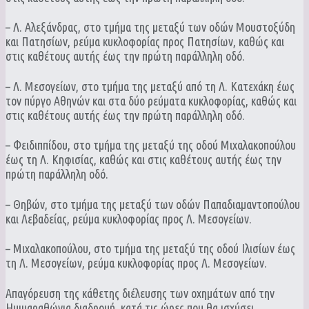
– Λ. Αλεξάνδρας, στο τμήμα της μεταξύ των οδών Μουστοξύδη
και Πατησίων, ρεύμα κυκλοφορίας προς Πατησίων, καθώς και
στις καθέτους αυτής έως την πρώτη παράλληλη οδό.
– Λ. Μεσογείων, στο τμήμα της μεταξύ από τη Λ. Κατεχάκη έως
τον πύργο Αθηνών και στα δύο ρεύματα κυκλοφορίας, καθώς και
στις καθέτους αυτής έως την πρώτη παράλληλη οδό.
– Φειδιππίδου, στο τμήμα της μεταξύ της οδού Μιχαλακοπούλου
έως τη Λ. Κηφισίας, καθώς και στις καθέτους αυτής έως την
πρώτη παράλληλη οδό.
– Θηβών, στο τμήμα της μεταξύ των οδών Παπαδιαμαντοπούλου
και Λεβαδείας, ρεύμα κυκλοφορίας προς Λ. Μεσογείων.
– Μιχαλακοπούλου, στο τμήμα της μεταξύ της οδού Ιλισίων έως
τη Λ. Μεσογείων, ρεύμα κυκλοφορίας προς Λ. Μεσογείων.
Απαγόρευση της κάθετης διέλευσης των οχημάτων από την
Ημιμαραθώνια διαδρομή, κατά τις ώρες που θα ισχύσει