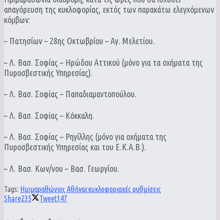
απαγόρευση της κυκλοφορίας, εκτός των παρακάτω ελεγχόμενων
κόμβων:
– Πατησίων – 28ης Οκτωβρίου – Αγ. Μελετίου.
– Λ. Βασ. Σοφίας – Ηρώδου Αττικού (μόνο για τα οχήματα της
Πυροσβεστικής Υπηρεσίας).
– Λ. Βασ. Σοφίας – Παπαδιαμαντοπούλου.
– Λ. Βασ. Σοφίας – Κόκκαλη.
– Λ. Βασ. Σοφίας – Ρηγίλλης (μόνο για οχήματα της
Πυροσβεστικής Υπηρεσίας και του Ε.Κ.Α.Β.).
– Λ. Βασ. Κων/νου – Βασ. Γεωργίου.
Tags:
Ημιμαραθώνιος Αθήνας
κυκλοφοριακές ρυθμίσεις
Share
235
Tweet
147