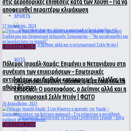
στις αεροπορικές επιθέσεις κατά των Χούθι – Για να
αποφευχθεί περαιτέρω κλιμάκωση
SPORTS
17 Ιανουαρίου, 2024
ΕΜΠΟΛΕΜΗ ΖΩΝΗ
Πόλεμος Ισραήλ-Χαμάς: Επιμένει ο Νετανιάχου στη
συνέχιση των επιχειρήσεων – Εσωτερικές
αντιδράσεις και διεθνής κατακραυγή – Χιλιάδες τα
Ολυμπιακοί Αγώνες: Δίχασε η αιρετική τελετή
αθώα θύματα
έναρξης – Ο μασκοφόρος, ο Δείπνος αλλά και η
εντυπωσιακή Σελίν Ντιόν | ΦΩΤΟ
26 Δεκεμβρίου, 2023
ΕΜΠΟΛΕΜΗ ΖΩΝΗ