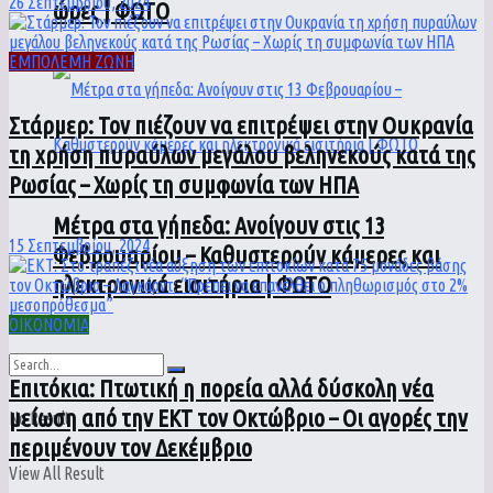
26 Σεπτεμβρίου, 2024
ώρες | ΦΩΤΟ
ΕΜΠΟΛΕΜΗ ΖΩΝΗ
Στάρμερ: Τον πιέζουν να επιτρέψει στην Ουκρανία
τη χρήση πυραύλων μεγάλου βεληνεκούς κατά της
Ρωσίας – Χωρίς τη συμφωνία των ΗΠΑ
Μέτρα στα γήπεδα: Ανοίγουν στις 13
15 Σεπτεμβρίου, 2024
Φεβρουαρίου – Καθυστερούν κάμερες και
ηλεκτρονικά εισιτήρια | ΦΩΤΟ
ΟΙΚΟΝΟΜΙΑ
Επιτόκια: Πτωτική η πορεία αλλά δύσκολη νέα
μείωση από την ΕΚΤ τον Οκτώβριο – Οι αγορές την
No Result
περιμένουν τον Δεκέμβριο
View All Result