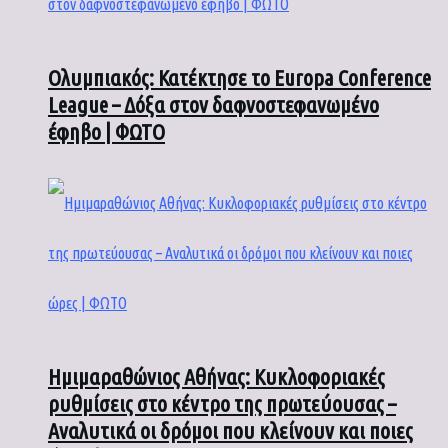
Ολυμπιακός: Κατέκτησε το Europa Conference
League – Δόξα στον δαφνοστεφανωμένο
έφηβο | ΦΩΤΟ
Ημιμαραθώνιος Αθήνας: Κυκλοφοριακές
ρυθμίσεις στο κέντρο της πρωτεύουσας –
Αναλυτικά οι δρόμοι που κλείνουν και ποιες