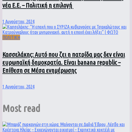
νέα Ε.Ε. – Πολιτική η επιλογή
1 Αυγούστου, 2024
ΠΟΛΙΤΙΚΗ
Κασσελάκης: Αυτό που ζει η πατρίδα μας δεν είναι
ευρωπαϊκή δημοκρατία. Είναι banana republic –
Επίθεση σε Μέσα ενημέρωσης
1 Αυγούστου, 2024
Most read