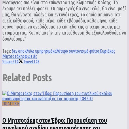
Μεσόγειος πια είναι στο επίκεντρο της Κλιματικής Κρίσης. Το
έχουμε πει πολλές φορές. Οι πυρκαγιές θα είναι εδώ, θα είναι μαζί
μας, θα γίνονται ολοένα και εντονότερες, το οποίο σημαίνει ότι
εμείς κάθε φορά, κάθε μέρα, κάθε εβδομάδα, κάθε μήνα, κάθε
χρόνο πρέπει να ανεβάζουμε το επίπεδο της επιχειρησιακής μας
ετοιμότητας. Και σε αυτήν την κατεύθυνση θα εξακολουθούμε να
δουλεύουμε”.
Tags:
δεν αποκλείω εμπρησμό
καλύτερο συντονισμό φέτος
Κυριάκος
Μητσοτάκης
φωτιές
Share
234
Tweet
147
Related
Posts
ΠΟΛΙΤΙΚΗ
Ο Μητσοτάκης στον Έβρο: Παρουσίαση του
συνολικού σχεδίου ανασυγκρότησης και