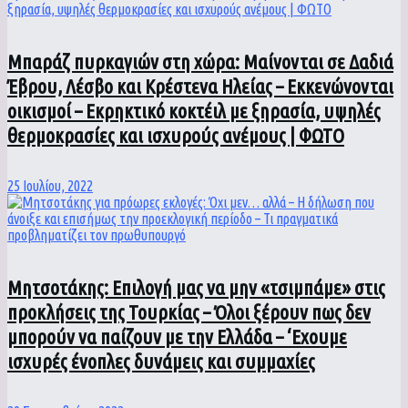
Μπαράζ πυρκαγιών στη χώρα: Μαίνονται σε Δαδιά
Έβρου, Λέσβο και Κρέστενα Ηλείας – Εκκενώνονται
οικισμοί – Εκρηκτικό κοκτέιλ με ξηρασία, υψηλές
θερμοκρασίες και ισχυρούς ανέμους | ΦΩΤΟ
25 Ιουλίου, 2022
Μητσοτάκης: Επιλογή μας να μην «τσιμπάμε» στις
προκλήσεις της Τουρκίας – Όλοι ξέρουν πως δεν
μπορούν να παίζουν με την Ελλάδα – ‘Εχουμε
ισχυρές ένοπλες δυνάμεις και συμμαχίες