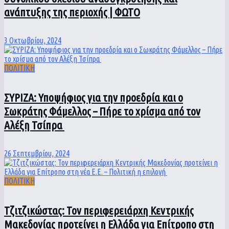
ανάπτυξης της περιοχής | ΦΩΤΟ
3 Οκτωβρίου, 2024
ΠΟΛΙΤΙΚΗ
ΣΥΡΙΖΑ: Υποψήφιος για την προεδρία και ο
Σωκράτης Φάμελλος – Πήρε το χρίσμα από τον
Αλέξη Τσίπρα
26 Σεπτεμβρίου, 2024
ΠΟΛΙΤΙΚΗ
Τζιτζικώστας: Τον περιφερειάρχη Κεντρικής
Μακεδονίας προτείνει η Ελλάδα για Επίτροπο στη