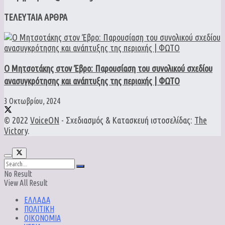
ΤΕΛΕΥΤΑΙΑ ΑΡΘΡΑ
Ο Μητσοτάκης στον Έβρο: Παρουσίαση του συνολικού σχεδίου
ανασυγκρότησης και ανάπτυξης της περιοχής | ΦΩΤΟ
3 Οκτωβρίου, 2024
© 2022
VoiceON
- Σχεδιασμός & Κατασκευή ιστοσελίδας:
The
Victory
.
No Result
View All Result
ΕΛΛΑΔΑ
ΠΟΛΙΤΙΚΗ
ΟΙΚΟΝΟΜΙΑ