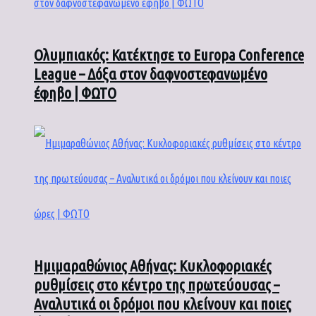
Ολυμπιακός: Κατέκτησε το Europa Conference
League – Δόξα στον δαφνοστεφανωμένο
έφηβο | ΦΩΤΟ
Ημιμαραθώνιος Αθήνας: Κυκλοφοριακές
ρυθμίσεις στο κέντρο της πρωτεύουσας –
Αναλυτικά οι δρόμοι που κλείνουν και ποιες