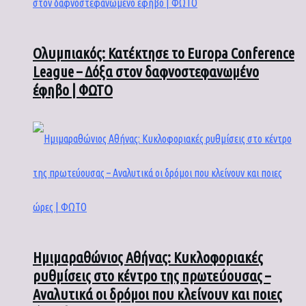
Ολυμπιακός: Κατέκτησε το Europa Conference
League – Δόξα στον δαφνοστεφανωμένο
έφηβο | ΦΩΤΟ
Ημιμαραθώνιος Αθήνας: Κυκλοφοριακές
ρυθμίσεις στο κέντρο της πρωτεύουσας –
Αναλυτικά οι δρόμοι που κλείνουν και ποιες