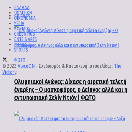
ΕΛΛΑΔΑ
ΠΟΛΙΤΙΚΗ
SPORTS
ΟΙΚΟΝΟΜΙΑ
ΥΓΕΙΑ
ΚΟΣΜΟΣ
GREEN HUB
ENTS & ARTS
MEDIA
SPORTS
© 2022
VoiceON
- Σχεδιασμός & Κατασκευή ιστοσελίδας:
The
Victory
.
Ολυμπιακοί Αγώνες: Δίχασε η αιρετική τελετή
έναρξης – Ο μασκοφόρος, ο Δείπνος αλλά και η
εντυπωσιακή Σελίν Ντιόν | ΦΩΤΟ