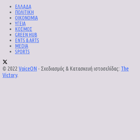
ΕΛΛΑΔΑ
ΠΟΛΙΤΙΚΗ
ΟΙΚΟΝΟΜΙΑ
ΥΓΕΙΑ
ΚΟΣΜΟΣ
GREEN HUB
ENTS & ARTS
MEDIA
SPORTS
© 2022
VoiceON
- Σχεδιασμός & Κατασκευή ιστοσελίδας:
The
Victory
.