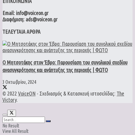
ΕΠΙΚΟΙΝΩΝΙΑ
Email: info@voiceon.gr
Διαφήμιση: ads@voiceon.gr
ΤΕΛΕΥΤΑΙΑ ΑΡΘΡΑ
Ο Μητσοτάκης στον Έβρο: Παρουσίαση του συνολικού σχεδίου
ανασυγκρότησης και ανάπτυξης της περιοχής | ΦΩΤΟ
3 Οκτωβρίου, 2024
© 2022
VoiceON
- Σχεδιασμός & Κατασκευή ιστοσελίδας:
The
Victory
.
No Result
View All Result