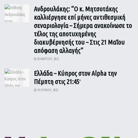
Ανδρουλάκης: “Ο κ. Μητσοτάκης
καλλιέργησε επί μήνες αντιθεσμική
σεναριολογία – Σήμερα ανακοίνωσε το
τέλος της αποτυχημένης
διακυβέρνησής του – Στις 21 Μαΐου
απόφαση αλλαγής”
28 ΜΑΡΤΊΟΥ, 2023
Ελλάδα – Κύπρος στον Alpha την
Πέμπτη στις 21:45′
14 ΙΟΥΝΊΟΥ, 2022