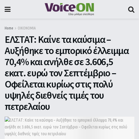
Home
ΟΙΚΟΝΟΜΙΑ
ΕΛΣΤΑΤ: Καίνε τα καύσιμα –
Αυξήθηκε το εμπορικό έλλειμμα
70,4% και ανήλθε σε 3.606,5
εκατ. ευρώ τον Σεπτέμβριο –
Οφείλεται κυρίως στις πολύ
υψηλές διεθνείς τιμές του
πετρελαίου