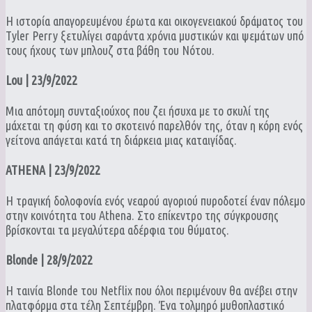
Η ιστορία απαγορευμένου έρωτα και οικογενειακού δράματος του
Tyler Perry ξετυλίγει σαράντα χρόνια μυστικών και ψεμάτων υπό
τους ήχους των μπλουζ στα βάθη του Νότου.
Lou | 23/9/2022
Μια απότομη συνταξιούχος που ζει ήσυχα με το σκυλί της
μάχεται τη φύση και το σκοτεινό παρελθόν της, όταν η κόρη ενός
γείτονα απάγεται κατά τη διάρκεια μιας καταιγίδας.
ATHENA | 23/9/2022
Η τραγική δολοφονία ενός νεαρού αγοριού πυροδοτεί έναν πόλεμο
στην κοινότητα του Athena. Στο επίκεντρο της σύγκρουσης
βρίσκονται τα μεγαλύτερα αδέρφια του θύματος.
Blonde | 28/9/2022
Η ταινία Blonde του Netflix που όλοι περιμένουν θα ανέβει στην
πλατφόρμα στα τέλη Σεπτέμβρη. Ένα τολμηρό μυθοπλαστικό