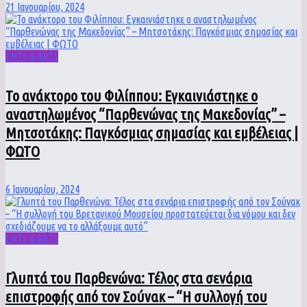
21 Ιανουαρίου, 2024
ENTS & ARTS
To ανάκτορο του Φιλίππου: Εγκαινιάστηκε ο
αναστηλωμένος “Παρθενώνας της Μακεδονίας” –
Μητσοτάκης: Παγκόσμιας σημασίας και εμβέλειας |
ΦΩΤΟ
6 Ιανουαρίου, 2024
ENTS & ARTS
Γλυπτά του Παρθενώνα: Τέλος στα σενάρια
επιστροφής από τον Σούνακ – “Η συλλογή του