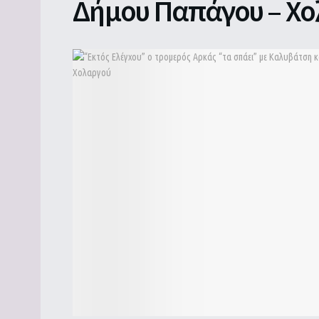
Δήμου Παπάγου – Χ