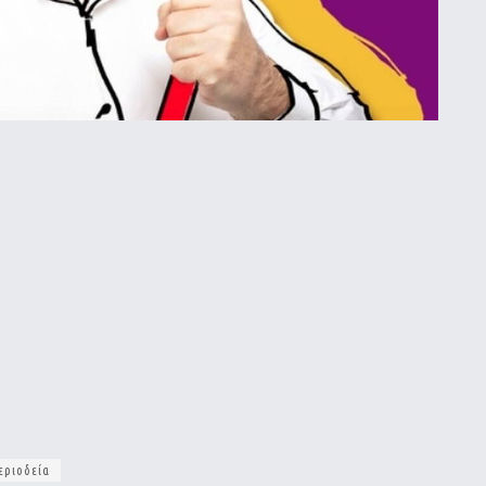
εριοδεία