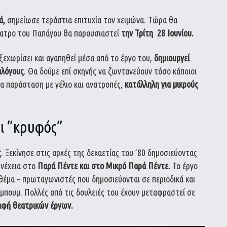
ά,
σημείωσε τεράστια επιτυχία τον χειμώνα. Τώρα θα
θέατρο του Παπάγου θα παρουσιαστεί
την Τρίτη 28 Ιουνίου.
ξεχωρίσει και αγαπηθεί μέσα από το έργο του,
δημιουργεί
αλόγους
. Θα δούμε επί σκηνής να ζωντανεύουν τόσο κάποιοι
α παράσταση με γέλιο και ανατροπές,
κατάλληλη για μικρούς
ι ”κρυφός”
ς
. Ξεκίνησε στις αρχές της δεκαετίας του ’80 δημοσιεύοντας
υνέχεια στο
Παρά Πέντε και στο Μικρό
Παρά Πέντε.
Το έργο
 θέμα – πρωταγωνιστές που δημοσιεύονται σε περιοδικά και
μπουμ. Πολλές από τις δουλειές του έχουν μεταφραστεί σε
αφή θεατρικών
έργων.