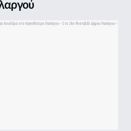
ολαργού