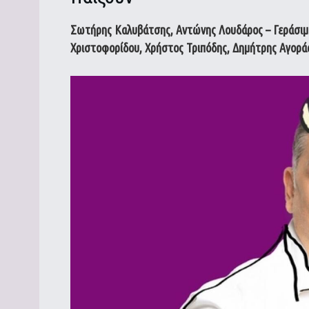
Σωτήρης Καλυβάτσης, Αντώνης Λουδάρος – Γεράσιμος
Χριστοφορίδου, Χρήστος Τριπόδης, Δημήτρης Αγοράς 