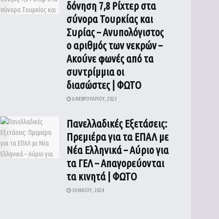
δόνηση 7,8 Ρίχτερ στα
σύνορα Τουρκίας και
Συρίας – Ανυπολόγιστος
ο αριθμός των νεκρών –
Ακούνε φωνές από τα
συντρίμμια οι
διασώστες | ΦΩΤΟ
6 ΦΕΒΡΟΥΑΡΊΟΥ, 2023
Πανελλαδικές Εξετάσεις:
Πρεμιέρα για τα ΕΠΑΛ με
Νέα Ελληνικά – Αύριο για
τα ΓΕΛ – Απαγορεύονται
τα κινητά | ΦΩΤΟ
30 ΜΑΪ́ΟΥ, 2024