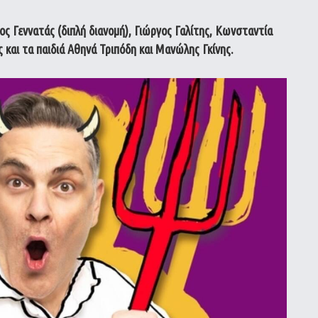
 Γεννατάς (διπλή διανομή), Γιώργος Γαλίτης, Κωνσταντία
και τα παιδιά Αθηνά Τριπόδη και Μανώλης Γκίνης.