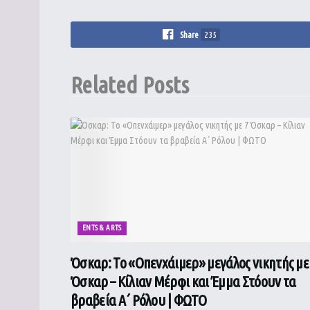
Share
235
Related
Posts
ENTS & ARTS
Όσκαρ: Το «Οπενχάιμερ» μεγάλος νικητής με
Όσκαρ – Κίλιαν Μέρφι και Έμμα Στόουν τα
βραβεία Α΄ Ρόλου | ΦΩΤΟ