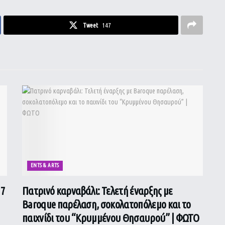
Tweet
147
ENTS & ARTS
 7
Πατρινό καρναβάλι: Τελετή έναρξης με
Baroque παρέλαση, σοκολατοπόλεμο και το
παιχνίδι του “Κρυμμένου Θησαυρού” | ΦΩΤΟ