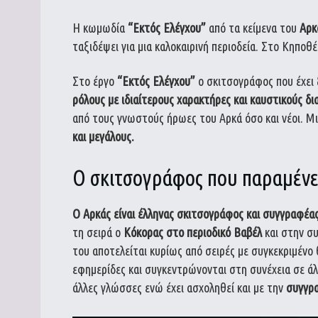
Η κωμωδία
“Εκτός Ελέγχου”
από τα κείμενα του
Αρκ
ταξιδέψει για μια καλοκαιρινή περιοδεία. Στο Κηπο
Στο έργο
“Εκτός Ελέγχου”
ο σκιτσογράφος που έχει 
ρόλους με ιδιαίτερους χαρακτήρες και καυστικούς δι
από τους γνωστούς ήρωες του Αρκά όσο και νέοι. Μι
και μεγάλους.
Ο σκιτσογράφος που παραμένε
Ο Αρκάς είναι έλληνας σκιτσογράφος και συγγραφέα
τη σειρά ο
Κόκορας στο περιοδικό Βαβέλ
και στην σ
του αποτελείται κυρίως από σειρές με συγκεκριμένο
εφημερίδες και συγκεντρώνονται στη συνέχεια σε άλ
άλλες γλώσσες ενώ έχει ασχοληθεί και με την
συγγρ