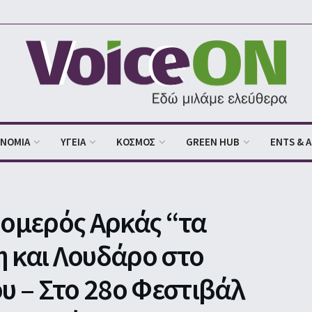
ΟΝΟΜΙΑ
ΥΓΕΙΑ
ΚΟΣΜΟΣ
GREEN HUB
ENTS & 
ρομερός Αρκάς “τα
η και Λουδάρο στο
 – Στο 28ο Φεστιβάλ