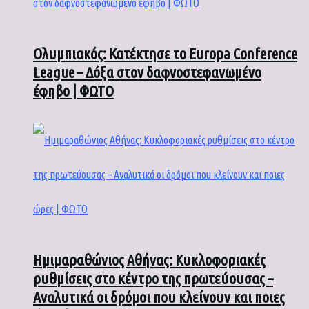
Ολυμπιακός: Κατέκτησε το Europa Conference
League – Δόξα στον δαφνοστεφανωμένο
έφηβο | ΦΩΤΟ
Ημιμαραθώνιος Αθήνας: Κυκλοφοριακές
ρυθμίσεις στο κέντρο της πρωτεύουσας –
Αναλυτικά οι δρόμοι που κλείνουν και ποιες