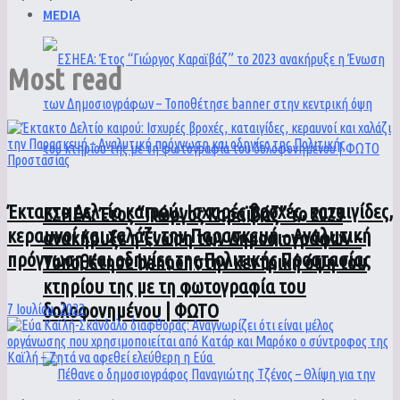
MEDIA
Most read
Έκτακτο Δελτίο καιρού: Ισχυρές βροχές, καταιγίδες,
ΕΣΗΕΑ: Έτος “Γιώργος Καραϊβάζ” το 2023
κεραυνοί και χαλάζι την Παρασκευή – Αναλυτική
ανακήρυξε η Ένωση των Δημοσιογράφων –
πρόγνωση και οδηγίες της Πολιτικής Προστασίας
Τοποθέτησε banner στην κεντρική όψη του
κτηρίου της με τη φωτογραφία του
δολοφονημένου | ΦΩΤΟ
7 Ιουλίου, 2022