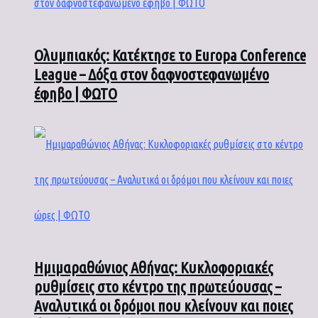
Ολυμπιακός: Κατέκτησε το Europa Conference
League – Δόξα στον δαφνοστεφανωμένο
έφηβο | ΦΩΤΟ
Ημιμαραθώνιος Αθήνας: Κυκλοφοριακές
ρυθμίσεις στο κέντρο της πρωτεύουσας –
Αναλυτικά οι δρόμοι που κλείνουν και ποιες