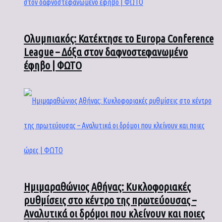
Ολυμπιακός: Κατέκτησε το Europa Conference
League – Δόξα στον δαφνοστεφανωμένο
έφηβο | ΦΩΤΟ
Ημιμαραθώνιος Αθήνας: Κυκλοφοριακές
ρυθμίσεις στο κέντρο της πρωτεύουσας –
Αναλυτικά οι δρόμοι που κλείνουν και ποιες