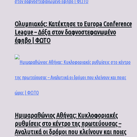
Ολυμπιακός: Κατέκτησε το Europa Conference
League – Δόξα στον δαφνοστεφανωμένο
έφηβο | ΦΩΤΟ
Ημιμαραθώνιος Αθήνας: Κυκλοφοριακές
ρυθμίσεις στο κέντρο της πρωτεύουσας –
Αναλυτικά οι δρόμοι που κλείνουν και ποιες