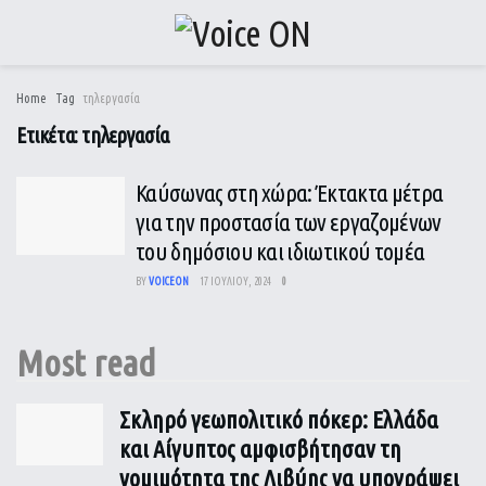
Home
Tag
τηλεργασία
Ετικέτα:
τηλεργασία
Καύσωνας στη χώρα: Έκτακτα μέτρα
για την προστασία των εργαζομένων
του δημόσιου και ιδιωτικού τομέα
BY
VOICEON
17 ΙΟΥΛΊΟΥ, 2024
0
Most read
Σκληρό γεωπολιτικό πόκερ: Ελλάδα
και Αίγυπτος αμφισβήτησαν τη
νομιμότητα της Λιβύης να υπογράψει