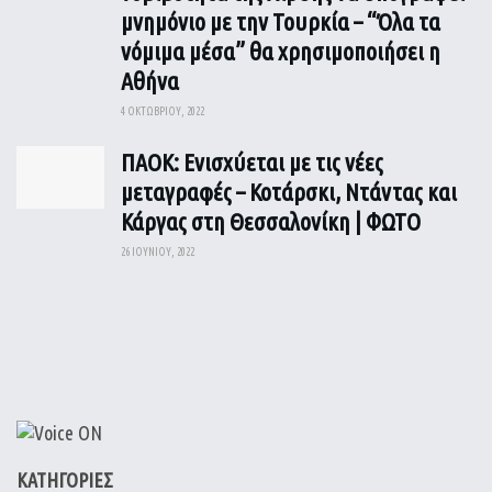
μνημόνιο με την Τουρκία – “Όλα τα
νόμιμα μέσα” θα χρησιμοποιήσει η
Αθήνα
4 ΟΚΤΩΒΡΊΟΥ, 2022
ΠΑΟΚ: Ενισχύεται με τις νέες
μεταγραφές – Κοτάρσκι, Ντάντας και
Κάργας στη Θεσσαλονίκη | ΦΩΤΟ
26 ΙΟΥΝΊΟΥ, 2022
ΚΑΤΗΓΟΡΙΕΣ