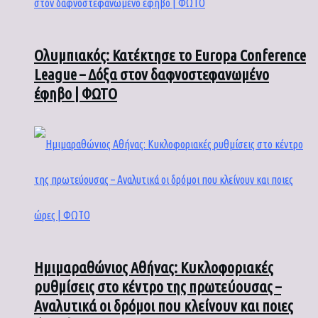
Ολυμπιακός: Κατέκτησε το Europa Conference
League – Δόξα στον δαφνοστεφανωμένο
έφηβο | ΦΩΤΟ
Ημιμαραθώνιος Αθήνας: Κυκλοφοριακές
ρυθμίσεις στο κέντρο της πρωτεύουσας –
Αναλυτικά οι δρόμοι που κλείνουν και ποιες