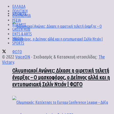
ΕΛΛΑΔΑ
ΠΟΛΙΤΙΚΗ
SPORTS
ΟΙΚΟΝΟΜΙΑ
ΥΓΕΙΑ
ΚΟΣΜΟΣ
GREEN HUB
ENTS & ARTS
MEDIA
SPORTS
© 2022
VoiceON
- Σχεδιασμός & Κατασκευή ιστοσελίδας:
The
Victory
.
Ολυμπιακοί Αγώνες: Δίχασε η αιρετική τελετή
έναρξης – Ο μασκοφόρος, ο Δείπνος αλλά και η
εντυπωσιακή Σελίν Ντιόν | ΦΩΤΟ