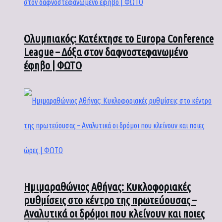
Ολυμπιακός: Κατέκτησε το Europa Conference
League – Δόξα στον δαφνοστεφανωμένο
έφηβο | ΦΩΤΟ
Ημιμαραθώνιος Αθήνας: Κυκλοφοριακές
ρυθμίσεις στο κέντρο της πρωτεύουσας –
Αναλυτικά οι δρόμοι που κλείνουν και ποιες