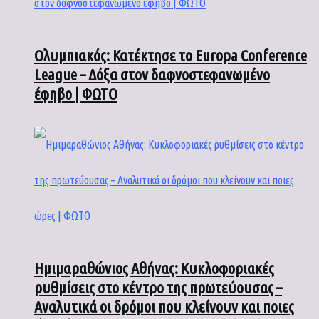
Ολυμπιακός: Κατέκτησε το Europa Conference
League – Δόξα στον δαφνοστεφανωμένο
έφηβο | ΦΩΤΟ
Ημιμαραθώνιος Αθήνας: Κυκλοφοριακές
ρυθμίσεις στο κέντρο της πρωτεύουσας –
Αναλυτικά οι δρόμοι που κλείνουν και ποιες