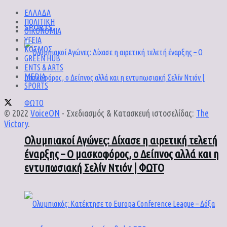
ΕΛΛΑΔΑ
ΠΟΛΙΤΙΚΗ
SPORTS
ΟΙΚΟΝΟΜΙΑ
ΥΓΕΙΑ
ΚΟΣΜΟΣ
GREEN HUB
ENTS & ARTS
MEDIA
SPORTS
© 2022
VoiceON
- Σχεδιασμός & Κατασκευή ιστοσελίδας:
The
Victory
.
Ολυμπιακοί Αγώνες: Δίχασε η αιρετική τελετή
έναρξης – Ο μασκοφόρος, ο Δείπνος αλλά και η
εντυπωσιακή Σελίν Ντιόν | ΦΩΤΟ