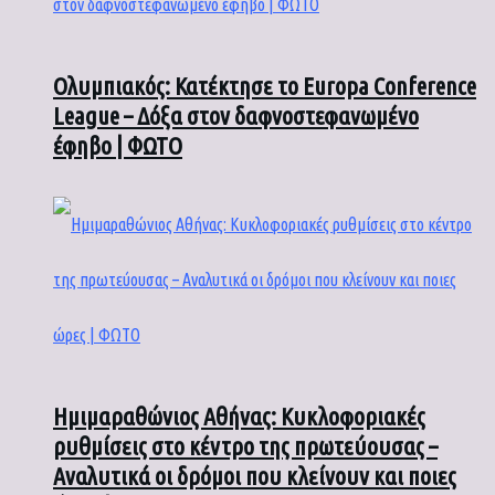
Ολυμπιακός: Κατέκτησε το Europa Conference
League – Δόξα στον δαφνοστεφανωμένο
έφηβο | ΦΩΤΟ
Ημιμαραθώνιος Αθήνας: Κυκλοφοριακές
ρυθμίσεις στο κέντρο της πρωτεύουσας –
Αναλυτικά οι δρόμοι που κλείνουν και ποιες