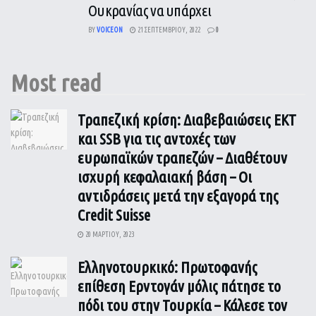
Ουκρανίας να υπάρχει
BY
VOICEON
21 ΣΕΠΤΕΜΒΡΊΟΥ, 2022
0
Most read
Τραπεζική κρίση: Διαβεβαιώσεις ΕΚΤ
και SSB για τις αντοχές των
ευρωπαϊκών τραπεζών – Διαθέτουν
ισχυρή κεφαλαιακή βάση – Οι
αντιδράσεις μετά την εξαγορά της
Credit Suisse
20 ΜΑΡΤΊΟΥ, 2023
Ελληνοτουρκικό: Πρωτοφανής
επίθεση Ερντογάν μόλις πάτησε το
πόδι του στην Τουρκία – Κάλεσε τον