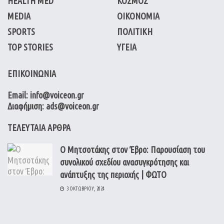
HEALTH MED
ΚΟΣΜΟΣ
MEDIA
ΟΙΚΟΝΟΜΙΑ
SPORTS
ΠΟΛΙΤΙΚΗ
TOP STORIES
ΥΓΕΙΑ
ΕΠΙΚΟΙΝΩΝΙΑ
Email: info@voiceon.gr
Διαφήμιση: ads@voiceon.gr
ΤΕΛΕΥΤΑΙΑ ΑΡΘΡΑ
Ο Μητσοτάκης στον Έβρο: Παρουσίαση του
συνολικού σχεδίου ανασυγκρότησης και
ανάπτυξης της περιοχής | ΦΩΤΟ
3 ΟΚΤΩΒΡΊΟΥ, 2024