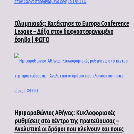
Ολυμπιακός: Κατέκτησε το Europa Conference
League – Δόξα στον δαφνοστεφανωμένο
έφηβο | ΦΩΤΟ
Ημιμαραθώνιος Αθήνας: Κυκλοφοριακές
ρυθμίσεις στο κέντρο της πρωτεύουσας –
Αναλυτικά οι δρόμοι που κλείνουν και ποιες