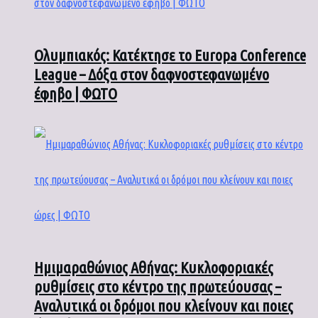
Ολυμπιακός: Κατέκτησε το Europa Conference
League – Δόξα στον δαφνοστεφανωμένο
έφηβο | ΦΩΤΟ
Ημιμαραθώνιος Αθήνας: Κυκλοφοριακές
ρυθμίσεις στο κέντρο της πρωτεύουσας –
Αναλυτικά οι δρόμοι που κλείνουν και ποιες