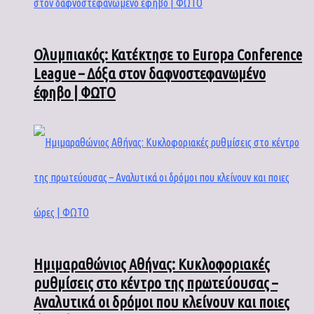
Ολυμπιακός: Κατέκτησε το Europa Conference
League – Δόξα στον δαφνοστεφανωμένο
έφηβο | ΦΩΤΟ
Ημιμαραθώνιος Αθήνας: Κυκλοφοριακές
ρυθμίσεις στο κέντρο της πρωτεύουσας –
Αναλυτικά οι δρόμοι που κλείνουν και ποιες