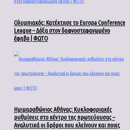
Ολυμπιακός: Κατέκτησε το Europa Conference
League – Δόξα στον δαφνοστεφανωμένο
έφηβο | ΦΩΤΟ
Ημιμαραθώνιος Αθήνας: Κυκλοφοριακές
ρυθμίσεις στο κέντρο της πρωτεύουσας –
Αναλυτικά οι δρόμοι που κλείνουν και ποιες