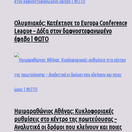
Ολυμπιακός: Κατέκτησε το Europa Conference
League – Δόξα στον δαφνοστεφανωμένο
έφηβο | ΦΩΤΟ
Ημιμαραθώνιος Αθήνας: Κυκλοφοριακές
ρυθμίσεις στο κέντρο της πρωτεύουσας –
Αναλυτικά οι δρόμοι που κλείνουν και ποιες