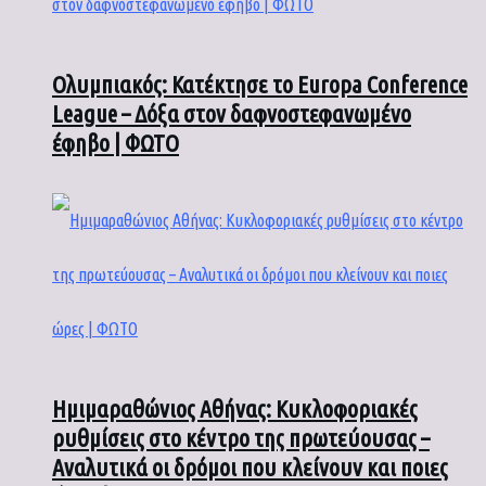
Ολυμπιακός: Κατέκτησε το Europa Conference
League – Δόξα στον δαφνοστεφανωμένο
έφηβο | ΦΩΤΟ
Ημιμαραθώνιος Αθήνας: Κυκλοφοριακές
ρυθμίσεις στο κέντρο της πρωτεύουσας –
Αναλυτικά οι δρόμοι που κλείνουν και ποιες