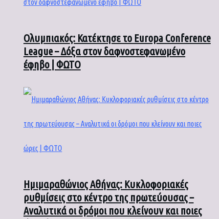
Ολυμπιακός: Κατέκτησε το Europa Conference
League – Δόξα στον δαφνοστεφανωμένο
έφηβο | ΦΩΤΟ
Ημιμαραθώνιος Αθήνας: Κυκλοφοριακές
ρυθμίσεις στο κέντρο της πρωτεύουσας –
Αναλυτικά οι δρόμοι που κλείνουν και ποιες