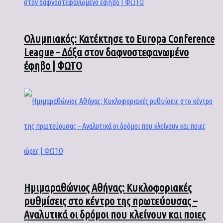
Ολυμπιακός: Κατέκτησε το Europa Conference
League – Δόξα στον δαφνοστεφανωμένο
έφηβο | ΦΩΤΟ
Ημιμαραθώνιος Αθήνας: Κυκλοφοριακές
ρυθμίσεις στο κέντρο της πρωτεύουσας –
Αναλυτικά οι δρόμοι που κλείνουν και ποιες