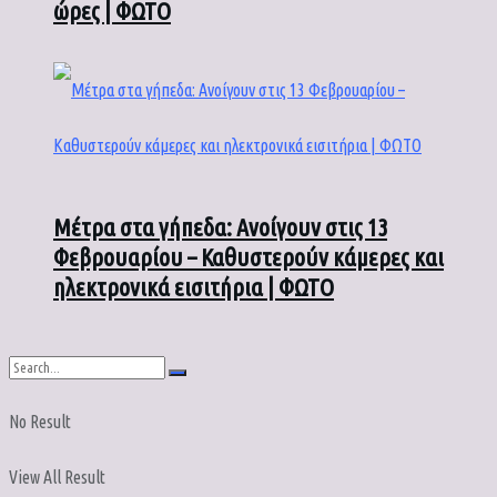
ώρες | ΦΩΤΟ
Μέτρα στα γήπεδα: Ανοίγουν στις 13
Φεβρουαρίου – Καθυστερούν κάμερες και
ηλεκτρονικά εισιτήρια | ΦΩΤΟ
No Result
View All Result