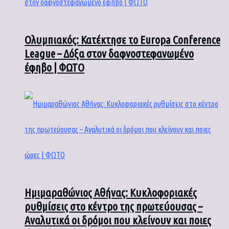
Ολυμπιακός: Κατέκτησε το Europa Conference
League – Δόξα στον δαφνοστεφανωμένο
έφηβο | ΦΩΤΟ
Ημιμαραθώνιος Αθήνας: Κυκλοφοριακές
ρυθμίσεις στο κέντρο της πρωτεύουσας –
Αναλυτικά οι δρόμοι που κλείνουν και ποιες