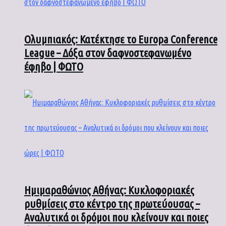
Ολυμπιακός: Κατέκτησε το Europa Conference
League – Δόξα στον δαφνοστεφανωμένο
έφηβο | ΦΩΤΟ
Ημιμαραθώνιος Αθήνας: Κυκλοφοριακές
ρυθμίσεις στο κέντρο της πρωτεύουσας –
Αναλυτικά οι δρόμοι που κλείνουν και ποιες