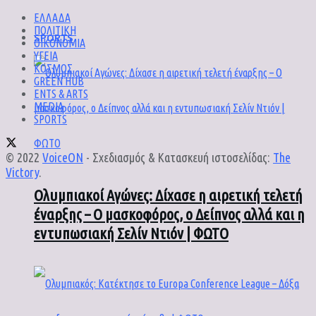
ΕΛΛΑΔΑ
ΠΟΛΙΤΙΚΗ
SPORTS
ΟΙΚΟΝΟΜΙΑ
ΥΓΕΙΑ
ΚΟΣΜΟΣ
GREEN HUB
ENTS & ARTS
MEDIA
SPORTS
© 2022
VoiceON
- Σχεδιασμός & Κατασκευή ιστοσελίδας:
The
Victory
.
Ολυμπιακοί Αγώνες: Δίχασε η αιρετική τελετή
έναρξης – Ο μασκοφόρος, ο Δείπνος αλλά και η
εντυπωσιακή Σελίν Ντιόν | ΦΩΤΟ