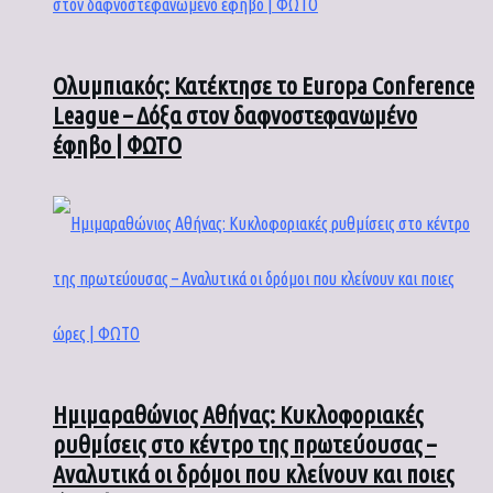
Ολυμπιακός: Κατέκτησε το Europa Conference
League – Δόξα στον δαφνοστεφανωμένο
έφηβο | ΦΩΤΟ
Ημιμαραθώνιος Αθήνας: Κυκλοφοριακές
ρυθμίσεις στο κέντρο της πρωτεύουσας –
Αναλυτικά οι δρόμοι που κλείνουν και ποιες