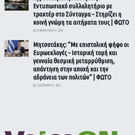
Εντυπωσιακό συλλαλητήριο με
τρακτέρ στο Σύνταγμα – Στηρίζει η
κοινή γνώμη τα αιτήματα τους | ΦΩΤΟ
21 ΦΕΒΡΟΥΑΡΊΟΥ, 2024
Μητσοτάκης: “Με επιστολική ψήφο οι
Ευρωεκλογές – Ιστορική τομή και
γενναία θεσμική μεταρρύθμιση,
απάντηση στην αποχή και την
αδράνεια των πολιτών” | ΦΩΤΟ
2 ΔΕΚΕΜΒΡΊΟΥ, 2023