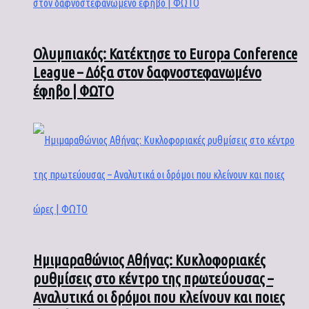
Ολυμπιακός: Κατέκτησε το Europa Conference
League – Δόξα στον δαφνοστεφανωμένο
έφηβο | ΦΩΤΟ
Ημιμαραθώνιος Αθήνας: Κυκλοφοριακές
ρυθμίσεις στο κέντρο της πρωτεύουσας –
Αναλυτικά οι δρόμοι που κλείνουν και ποιες