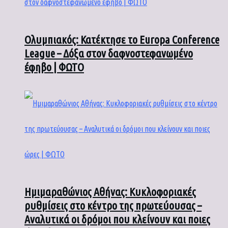
Ολυμπιακός: Κατέκτησε το Europa Conference
League – Δόξα στον δαφνοστεφανωμένο
έφηβο | ΦΩΤΟ
Ημιμαραθώνιος Αθήνας: Κυκλοφοριακές
ρυθμίσεις στο κέντρο της πρωτεύουσας –
Αναλυτικά οι δρόμοι που κλείνουν και ποιες