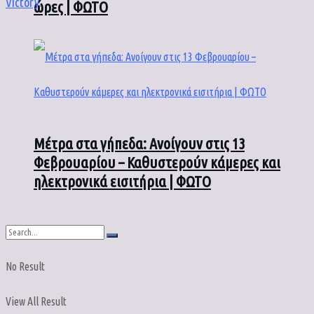
Victory
.
ώρες | ΦΩΤΟ
Μέτρα στα γήπεδα: Ανοίγουν στις 13
Φεβρουαρίου – Καθυστερούν κάμερες και
ηλεκτρονικά εισιτήρια | ΦΩΤΟ
No Result
View All Result