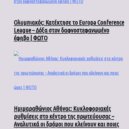
Ολυμπιακός: Κατέκτησε το Europa Conference
League – Δόξα στον δαφνοστεφανωμένο
έφηβο | ΦΩΤΟ
Ημιμαραθώνιος Αθήνας: Κυκλοφοριακές
ρυθμίσεις στο κέντρο της πρωτεύουσας –
Αναλυτικά οι δρόμοι που κλείνουν και ποιες