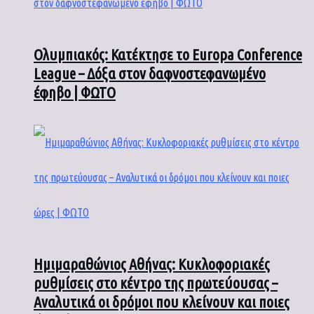
Ολυμπιακός: Κατέκτησε το Europa Conference
League – Δόξα στον δαφνοστεφανωμένο
έφηβο | ΦΩΤΟ
Ημιμαραθώνιος Αθήνας: Κυκλοφοριακές
ρυθμίσεις στο κέντρο της πρωτεύουσας –
Αναλυτικά οι δρόμοι που κλείνουν και ποιες