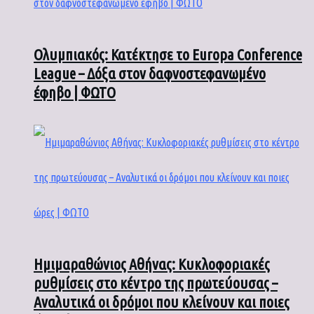
Ολυμπιακός: Κατέκτησε το Europa Conference
League – Δόξα στον δαφνοστεφανωμένο
έφηβο | ΦΩΤΟ
Ημιμαραθώνιος Αθήνας: Κυκλοφοριακές
ρυθμίσεις στο κέντρο της πρωτεύουσας –
Αναλυτικά οι δρόμοι που κλείνουν και ποιες