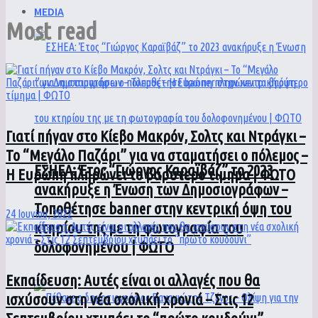
MEDIA
Most read
Γιατί πήγαν στο Κίεβο Μακρόν, Σολτς και Ντράγκι –
Το “Μεγάλο Παζάρι” για να σταματήσει ο πόλεμος –
ΕΣΗΕΑ: Έτος “Γιώργος Καραϊβάζ” το 2023
Η Ευρώπη πληρώνει το βαρύτερο τίμημα | ΦΩΤΟ
ανακήρυξε η Ένωση των Δημοσιογράφων –
Τοποθέτησε banner στην κεντρική όψη του
24 Ιουνίου, 2022
κτηρίου της με τη φωτογραφία του
δολοφονημένου | ΦΩΤΟ
Εκπαίδευση: Αυτές είναι οι αλλαγές που θα
ισχύσουν στη νέα σχολική χρονιά – Στις 12