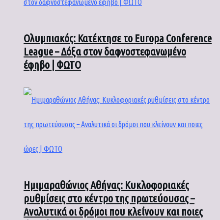
Ολυμπιακός: Κατέκτησε το Europa Conference
League – Δόξα στον δαφνοστεφανωμένο
έφηβο | ΦΩΤΟ
Ημιμαραθώνιος Αθήνας: Κυκλοφοριακές
ρυθμίσεις στο κέντρο της πρωτεύουσας –
Αναλυτικά οι δρόμοι που κλείνουν και ποιες