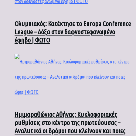
Ολυμπιακός: Κατέκτησε το Europa Conference
League – Δόξα στον δαφνοστεφανωμένο
έφηβο | ΦΩΤΟ
Ημιμαραθώνιος Αθήνας: Κυκλοφοριακές
ρυθμίσεις στο κέντρο της πρωτεύουσας –
Αναλυτικά οι δρόμοι που κλείνουν και ποιες