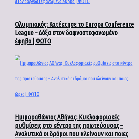
Ολυμπιακός: Κατέκτησε το Europa Conference
League – Δόξα στον δαφνοστεφανωμένο
έφηβο | ΦΩΤΟ
Ημιμαραθώνιος Αθήνας: Κυκλοφοριακές
ρυθμίσεις στο κέντρο της πρωτεύουσας –
Αναλυτικά οι δρόμοι που κλείνουν και ποιες