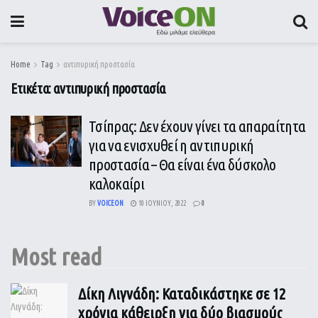
Home
Tag
αντιπυρική προστασία
Ετικέτα:
αντιπυρική προστασία
Τσίπρας: Δεν έχουν γίνει τα απαραίτητα
για να ενισχυθεί η αντιπυρική
προστασία – Θα είναι ένα δύσκολο
καλοκαίρι
BY
VOICEON
10 ΙΟΥΝΊΟΥ, 2022
0
Most read
Δίκη Λιγνάδη: Καταδικάστηκε σε 12
χρόνια κάθειρξη για δύο βιασμούς