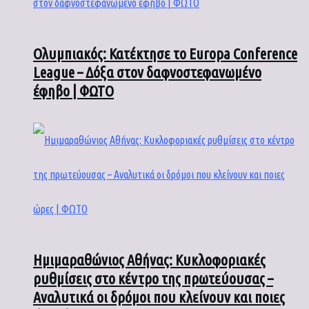
Ολυμπιακός: Κατέκτησε το Europa Conference
League – Δόξα στον δαφνοστεφανωμένο
έφηβο | ΦΩΤΟ
Ημιμαραθώνιος Αθήνας: Κυκλοφοριακές
ρυθμίσεις στο κέντρο της πρωτεύουσας –
Αναλυτικά οι δρόμοι που κλείνουν και ποιες