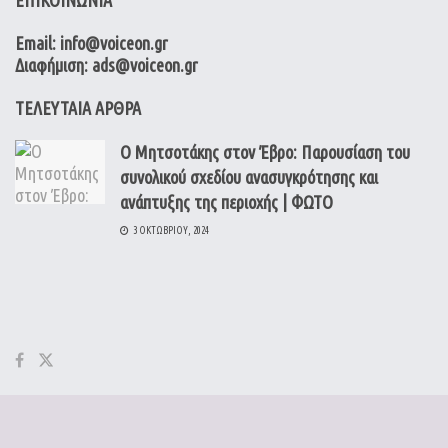
Email: info@voiceon.gr
Διαφήμιση: ads@voiceon.gr
ΤΕΛΕΥΤΑΙΑ ΑΡΘΡΑ
Ο Μητσοτάκης στον Έβρο: Παρουσίαση του
συνολικού σχεδίου ανασυγκρότησης και
ανάπτυξης της περιοχής | ΦΩΤΟ
3 ΟΚΤΩΒΡΊΟΥ, 2024
© 2022
VoiceON
- Σχεδιασμός & Κατασκευή ιστοσελίδας:
The
Victory
.