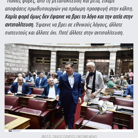
“Πολλές φορές, από τη μεταπολίτευση και μετά, είχαμε
αποφάσεις πρωθυπουργών για πρόωρη προσφυγή στην κάλπη.
Καμία φορά όμως δεν έψαχνε να βρει το λόγο και την αιτία στην
αντιπολίτευση
. Έψαχνε να βρει σε εθνικούς λόγους, άλλοτε
πιστευτούς και άλλοτε όχι. Ποτέ άλλοτε στην αντιπολίτευση.
ΦΩΤΟ: ΖΑΧΟΣ ΓΙΩΡΓΟΣ / INTIME NEWS