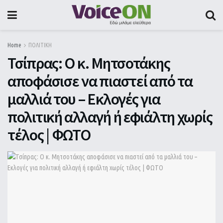
Home
ΠΟΛΙΤΙΚΗ
Τσίπρας: Ο κ. Μητσοτάκης
αποφάσισε να πιαστεί από τα
μαλλιά του – Εκλογές για
πολιτική αλλαγή ή εφιάλτη χωρίς
τέλος | ΦΩΤΟ