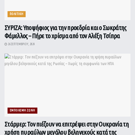
ΠΟΛΙΤΙΚΗ
ΣΥΡΙΖΑ: Υποψήφιος για την προεδρία και ο Σωκράτης
Φάμελλος – Πήρε το χρίσμα από τον Αλέξη Τσίπρα
26 ΣΕΠΤΕΜΒΡΊΟΥ, 2024
ΕΜΠΟΛΕΜΗ ΖΩΝΗ
Στάρμερ: Τον πιέζουν να επιτρέψει στην Ουκρανία τη
χρήση πυραύλων μεγάλου βεληνεκούς κατά της