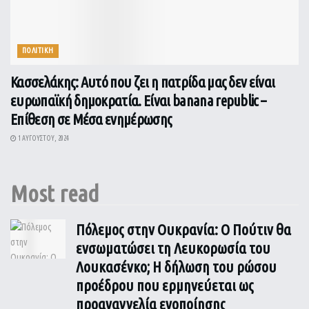
ΠΟΛΙΤΙΚΗ
Κασσελάκης: Αυτό που ζει η πατρίδα μας δεν είναι
ευρωπαϊκή δημοκρατία. Είναι banana republic –
Επίθεση σε Μέσα ενημέρωσης
1 ΑΥΓΟΎΣΤΟΥ, 2024
Most read
Πόλεμος στην Ουκρανία: Ο Πούτιν θα
ενσωματώσει τη Λευκορωσία του
Λουκασένκο; Η δήλωση του ρώσου
προέδρου που ερμηνεύεται ως
προαναγγελία ενοποίησης