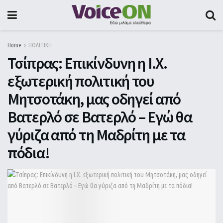
Home
ΠΟΛΙΤΙΚΗ
Τσίπρας: Επικίνδυνη η Ι.Χ.
εξωτερική πολιτική του
Μητσοτάκη, μας οδηγεί από
Βατερλό σε Βατερλό – Εγώ θα
γύριζα από τη Μαδρίτη με τα
πόδια!