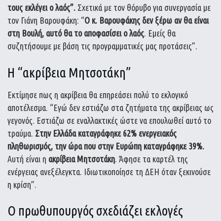
τους εκλέγει ο λαός”.
Σχετικά με τον θόρυβο για συνεργασία με
τον Γιάνη Βαρουφάκη: “
Ο κ. Βαρουφάκης δεν ξέρω αν θα είναι
στη Βουλή, αυτό θα το αποφασίσει ο λαός
. Εμείς θα
συζητήσουμε με βάση τις προγραμματικές μας προτάσεις”.
Η “ακρίβεια Μητσοτάκη”
Εκτίμησε πως η ακρίβεια θα επηρεάσει πολύ το εκλογικό
αποτέλεσμα. “Εγώ δεν εστιάζω στα ζητήματα της ακρίβειας ως
γεγονός. Εστιάζω σε εναλλακτικές ώστε να επουλωθεί αυτό το
τραύμα.
Στην Ελλάδα καταγράφηκε 62% ενεργειακός
πληθωρισμός, την ώρα που στην Ευρώπη καταγράφηκε 39%.
Αυτή είναι η
ακρίβεια Μητσοτάκη
. Άφησε τα καρτέλ της
ενέργειας ανεξέλεγκτα. Ιδιωτικοποίησε τη ΔΕΗ όταν ξεκινούσε
η κρίση”.
Ο πρωθυπουργός σχεδιάζει εκλογές