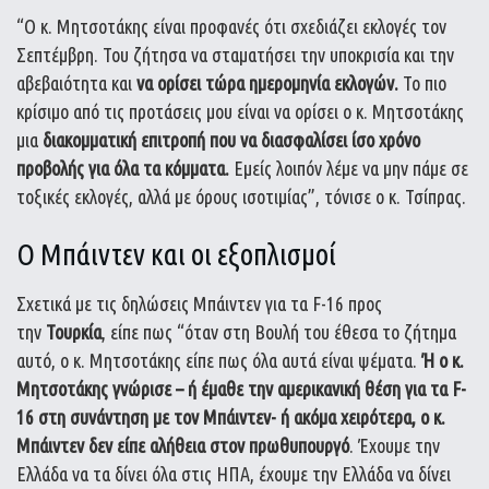
“Ο κ. Μητσοτάκης είναι προφανές ότι σχεδιάζει εκλογές τον
Σεπτέμβρη. Του ζήτησα να σταματήσει την υποκρισία και την
αβεβαιότητα και
να ορίσει τώρα ημερομηνία εκλογών.
Το πιο
κρίσιμο από τις προτάσεις μου είναι να ορίσει ο κ. Μητσοτάκης
μια
διακομματική επιτροπή που να διασφαλίσει ίσο χρόνο
προβολής για όλα τα κόμματα.
Εμείς λοιπόν λέμε να μην πάμε σε
τοξικές εκλογές, αλλά με όρους ισοτιμίας”, τόνισε ο κ. Τσίπρας.
Ο Μπάιντεν και οι εξοπλισμοί
Σχετικά με τις δηλώσεις Μπάιντεν για τα F-16 προς
την
Τουρκία
, είπε πως “όταν στη Βουλή του έθεσα το ζήτημα
αυτό, ο κ. Μητσοτάκης είπε πως όλα αυτά είναι ψέματα.
Ή ο κ.
Μητσοτάκης γνώρισε – ή έμαθε την αμερικανική θέση για τα F-
16 στη συνάντηση με τον Μπάιντεν- ή ακόμα χειρότερα, ο κ.
Μπάιντεν δεν είπε αλήθεια στον πρωθυπουργό
. Έχουμε την
Ελλάδα να τα δίνει όλα στις ΗΠΑ, έχουμε την Ελλάδα να δίνει