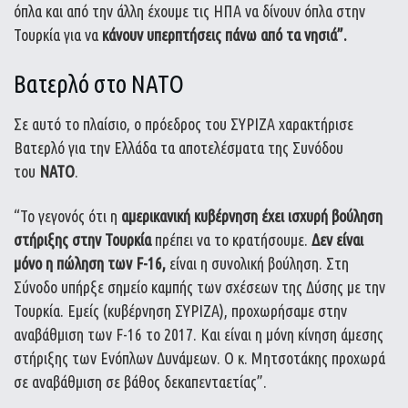
όπλα και από την άλλη έχουμε τις ΗΠΑ να δίνουν όπλα στην
Τουρκία για να
κάνουν υπερπτήσεις πάνω από τα νησιά”.
Βατερλό στο ΝΑΤΟ
Σε αυτό το πλαίσιο, ο πρόεδρος του ΣΥΡΙΖΑ χαρακτήρισε
Βατερλό για την Ελλάδα τα αποτελέσματα της Συνόδου
του
ΝΑΤΟ
.
“Το γεγονός ότι η
αμερικανική κυβέρνηση
έχει ισχυρή βούληση
στήριξης στην Τουρκία
πρέπει να το κρατήσουμε.
Δεν είναι
μόνο η πώληση των F-16,
είναι η συνολική βούληση. Στη
Σύνοδο υπήρξε σημείο καμπής των σχέσεων της Δύσης με την
Τουρκία. Εμείς (κυβέρνηση ΣΥΡΙΖΑ), προχωρήσαμε στην
αναβάθμιση των F-16 το 2017. Και είναι η μόνη κίνηση άμεσης
στήριξης των Ενόπλων Δυνάμεων. Ο κ. Μητσοτάκης προχωρά
σε αναβάθμιση σε βάθος δεκαπενταετίας”.