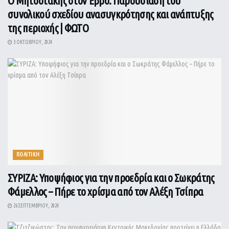
Ο Μητσοτάκης στον Έβρο: Παρουσίαση του
συνολικού σχεδίου ανασυγκρότησης και ανάπτυξης
της περιοχής | ΦΩΤΟ
3 ΟΚΤΩΒΡΊΟΥ, 2024
ΠΟΛΙΤΙΚΗ
ΣΥΡΙΖΑ: Υποψήφιος για την προεδρία και ο Σωκράτης
Φάμελλος – Πήρε το χρίσμα από τον Αλέξη Τσίπρα
26 ΣΕΠΤΕΜΒΡΊΟΥ, 2024