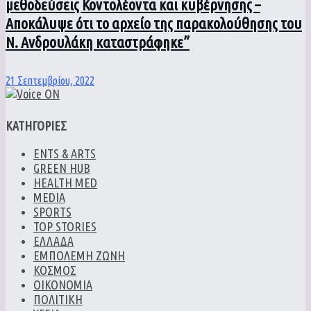
μεθοδεύσεις Κοντολέοντα και κυβέρνησης –
Aποκάλυψε ότι το αρχείο της παρακολούθησης του
Ν. Ανδρουλάκη καταστράφηκε”
21 Σεπτεμβρίου, 2022
ΚΑΤΗΓΟΡΙΕΣ
ENTS & ARTS
GREEN HUB
HEALTH MED
MEDIA
SPORTS
TOP STORIES
ΕΛΛΑΔΑ
ΕΜΠΟΛΕΜΗ ΖΩΝΗ
ΚΟΣΜΟΣ
ΟΙΚΟΝΟΜΙΑ
ΠΟΛΙΤΙΚΗ