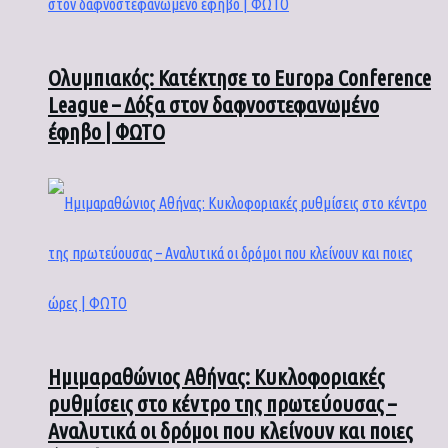
Ολυμπιακός: Κατέκτησε το Europa Conference
League – Δόξα στον δαφνοστεφανωμένο
έφηβο | ΦΩΤΟ
Ημιμαραθώνιος Αθήνας: Κυκλοφοριακές
ρυθμίσεις στο κέντρο της πρωτεύουσας –
Αναλυτικά οι δρόμοι που κλείνουν και ποιες